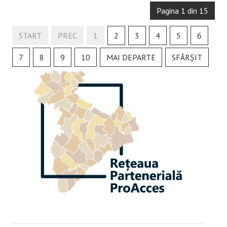
Pagina 1 din 15
START
PREC
1
2
3
4
5
6
7
8
9
10
MAI DEPARTE
SFÂRȘIT