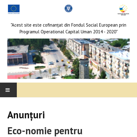
"Acest site este cofinanţat din Fondul Social European prin
Programul Operational Capital Uman 2014 - 2020"
DESPRE REȚEA
Anunţuri
MEMBRI
Eco-nomie pentru
Membri locali