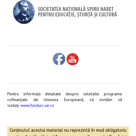
Pentru informaţii detaliate despre celelalte programe
cofinanţate de Uniunea Europeană, vă invităm să
vizitaţi
www.fonduri-ue.ro
Conținutul acestui material nu reprezintă în mod obligatoriu