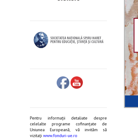
Pentru informaţii detaliate despre
celelalte programe cofinanţate de
Uniunea Europeană, vă invităm să
vizitaţi
www.fonduri-ue.ro