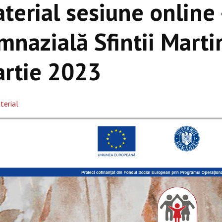
terial sesiune online 
mnazială Sfintii Marti
rtie 2023
terial