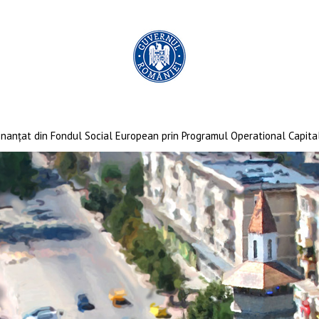
finanţat din Fondul Social European prin Programul Operational Capit