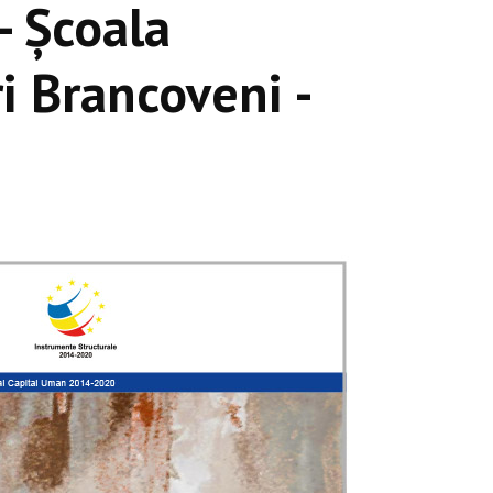
- Școala
ri Brancoveni -