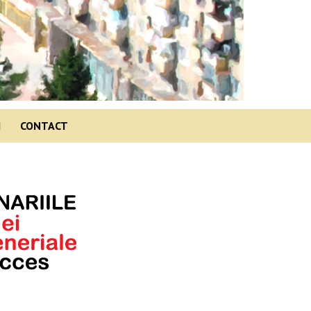
I
CONTACT